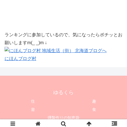
ランキングに参加しているので、気になったらポチッとお
願いしますm(_ _)m ↓
にほんブログ村
ゆるくら
住
趣
遊
食
燻製作りの知恵袋