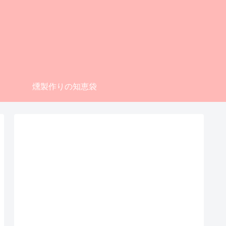
燻製作りの知恵袋