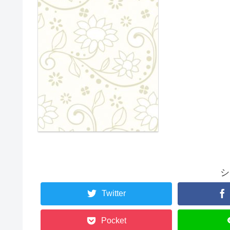
シ
Twitter
Pocket