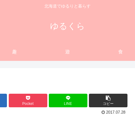
北海道でゆるりと暮らす
ゆるくら
趣
遊
食
Pocket
LINE
コピー
2017.07.28