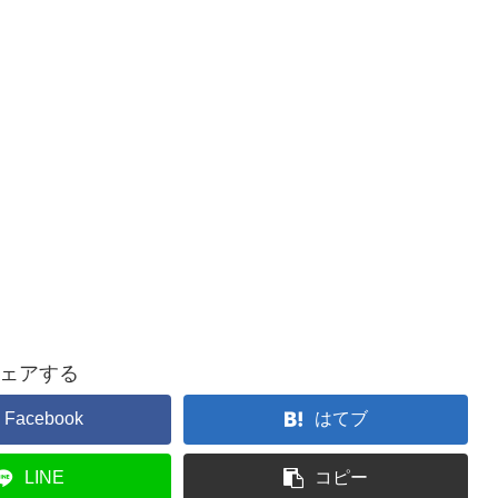
ェアする
Facebook
はてブ
LINE
コピー